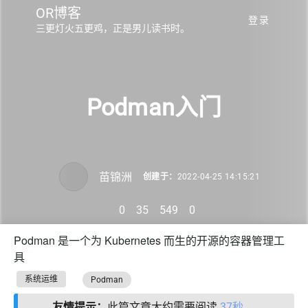
OR博客
登录
三更灯火五更鸡，正是男儿读书时。
Podman入门
苗锦洲
创建于：
2022-04-25 14:15:21
0
35
549
0
Podman 是一个为 Kubernetes 而生的开源的容器管理工
具
系统运维
Podman
友情提示：
此篇文章大约需要阅读
37秒