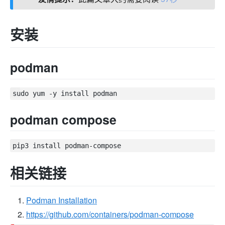
安装
podman
podman compose
相关链接
Podman Installation
https://github.com/containers/podman-compose