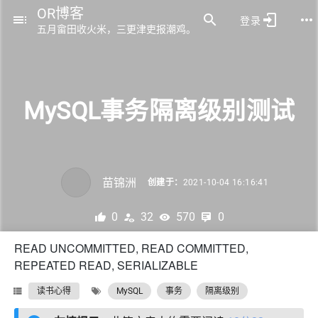
OR博客
登录
五月畲田收火米，三更津吏报潮鸡。
MySQL事务隔离级别测试
苗锦洲
创建于：
2021-10-04 16:16:41
0
32
570
0
READ UNCOMMITTED, READ COMMITTED,
REPEATED READ, SERIALIZABLE
读书心得
MySQL
事务
隔离级别