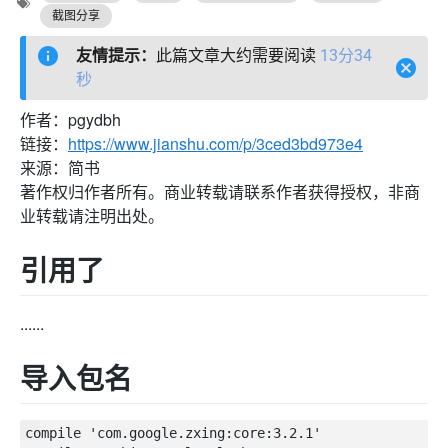
截图分享
友情提示：
此篇文章大约需要阅读
13分34
秒
作者：pgydbh
链接：
https://www.jianshu.com/p/3ced3bd973e4
来源：简书
著作权归作者所有。商业转载请联系作者获得授权，非商
业转载请注明出处。
引用了
......
导入包名
compile 'com.google.zxing:core:3.2.1'
