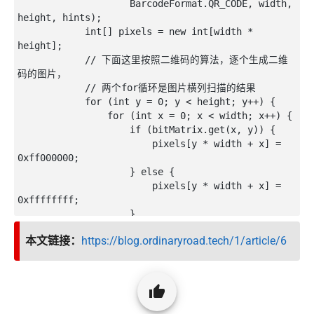
                    BarcodeFormat.QR_CODE, width, 
height, hints);

            int[] pixels = new int[width * 
height];

            // 下面这里按照二维码的算法，逐个生成二维
码的图片，

            // 两个for循环是图片横列扫描的结果

            for (int y = 0; y < height; y++) {

                for (int x = 0; x < width; x++) {

                    if (bitMatrix.get(x, y)) {

                        pixels[y * width + x] = 
0xff000000;

                    } else {

                        pixels[y * width + x] = 
0xffffffff;

                    }

                }

本文链接：
https://blog.ordinaryroad.tech/1/article/6
            }

            // 生成二维码图片的格式，使用ARGB_8888

            Bitmap bitmap = 
Bitmap.createBitmap(width, height,

                    Config.ARGB_8888);

            bitmap.setPixels(pixels, 0, width, 0, 