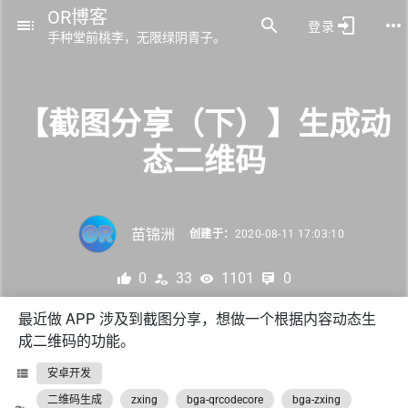
OR博客
登录
手种堂前桃李，无限绿阴青子。
【截图分享（下）】生成动
态二维码
苗锦洲
创建于：
2020-08-11 17:03:10
0
33
1101
0
最近做 APP 涉及到截图分享，想做一个根据内容动态生
成二维码的功能。
安卓开发
二维码生成
zxing
bga-qrcodecore
bga-zxing