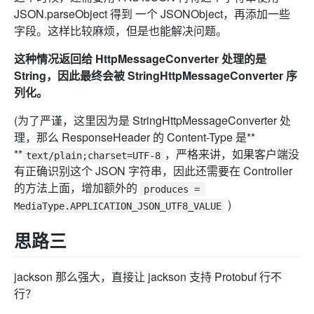
JSON.parseObject 得到 一个 JSONObject，再添加一些
字段。这样比较麻烦，但是也能解决问题。
这种情况返回给 HttpMessageConverter 处理的是
String，因此最终会被 StringHttpMessageConverter 序
列化。
(为了严谨，这里因为是 StringHttpMessageConverter 处
理，那么 ResponseHeader 的 Content-Type 是**
**
，严格来讲，如果客户端没
text/plain;charset=UTF-8
有正确识别这个 JSON 字符串，因此还需要在 Controller
的方法上面，增加额外的
produces = 
)
MediaType.APPLICATION_JSON_UTF8_VALUE
思路三
jackson 那么强大，直接让 jackson 支持 Protobuf 行不
行？