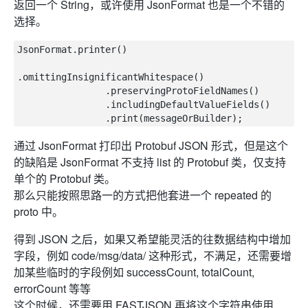
返回一个 String，或许使用 JsonFormat 也是一个不错的
选择。
JsonFormat.printer()

.omittingInsignificantWhitespace()

                .preservingProtoFieldNames()

                .includingDefaultValueFields()

通过 JsonFormat 打印出 Protobuf JSON 形式，但是这个
的缺陷是 JsonFormat 不支持 list 的 Protobuf 类，仅支持
单个的 Protobuf 类。
那么只能按照思路一的方式把他套进一个 repeated 的
proto 中。
得到 JSON 之后，如果又希望能灵活的往数据结构中增加
字段，例如 code/msg/data/ 这种形式，不满足，还需要增
加某些临时的字段例如 successCount, totalCount,
errorCount 等等
这个时候，还需要用 FASTJSON 再将这个字符串使用