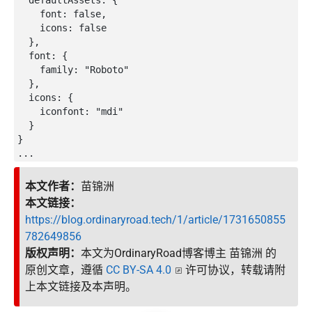
    font: false,

    icons: false

  },

  font: {

    family: "Roboto"

  },

  icons: {

    iconfont: "mdi"

  }

}

本文作者：
苗锦洲
本文链接：
https://blog.ordinaryroad.tech/1/article/1731650855
782649856
版权声明：
本文为OrdinaryRoad博客博主 苗锦洲 的
原创文章，遵循
CC BY-SA 4.0
许可协议，转载请附
上本文链接及本声明。