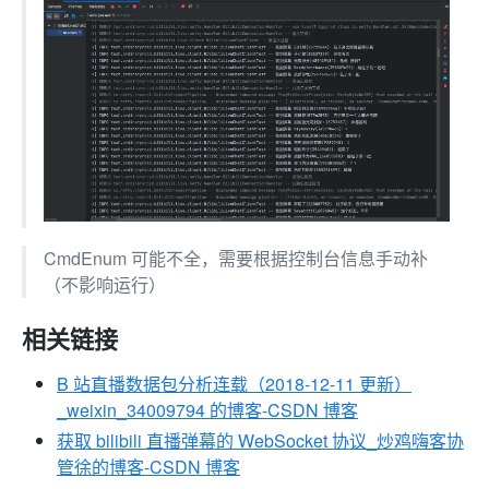
CmdEnum 可能不全，需要根据控制台信息手动补
（不影响运行）
相关链接
B 站直播数据包分析连载（2018-12-11 更新）
_weixin_34009794 的博客-CSDN 博客
获取 bilibili 直播弹幕的 WebSocket 协议_炒鸡嗨客协
管徐的博客-CSDN 博客