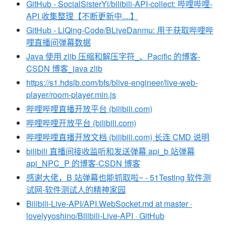
GitHub - SocialSisterYi/bilibili-API-collect: 哔哩哔哩-
API 收集整理【不断更新中....】
GitHub - LiQing-Code/BLiveDanmu: 用于获取哔哩哔
哩直播间弹幕数据
Java 使用 zlib 压缩和解压字符_、Pacific 的博客-
CSDN 博客_java zlib
https://s1.hdslb.com/bfs/blive-engineer/live-web-
player/room-player.min.js
哔哩哔哩直播开放平台 (bilibili.com)
哔哩哔哩开放平台 (bilibili.com)
哔哩哔哩直播开放文档 (bilibili.com) 长连 CMD 说明
bilibili 直播间接收监听和发送弹幕 api_b 站弹幕
api_NPC_P 的博客-CSDN 博客
感谢大佬，B 站弹幕也能抓取啦~ - 51Testing 软件测
试网-软件测试人的精神家园
Bilibili-Live-API/API.WebSocket.md at master ·
lovelyyoshino/Bilibili-Live-API · GitHub