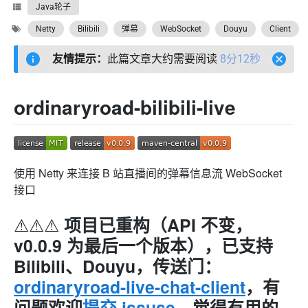
Java轮子
Netty
Bilibili
弹幕
WebSocket
Douyu
Client
友情提示：
此篇文章大约需要阅读
8分12秒
ordinaryroad-bilibili-live
使用 Netty 来连接 B 站直播间的弹幕信息流 WebSocket
接口
⚠️⚠️⚠️ 项目已重构（API 不变，
v0.0.9 为最后一个版本），已支持
Bilibili、Douyu，传送门：
ordinaryroad-live-chat-client
，有
问题欢迎
提交 issuse
，觉得有用的