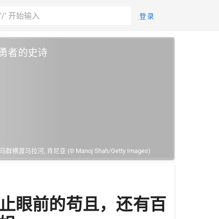
登录
勇者的史诗
马拉河, 肯尼亚 (© Manoj Shah/Getty Images)