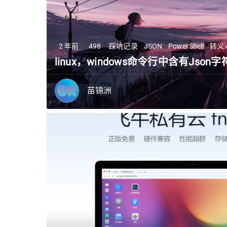
2 年前
498
踩坑记录
JSON
PowerShell
转义
linux，windows命令行中含有Jso
苗锦洲