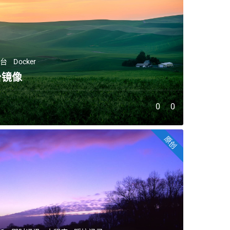
平台
Docker
台镜像
0
0
原创