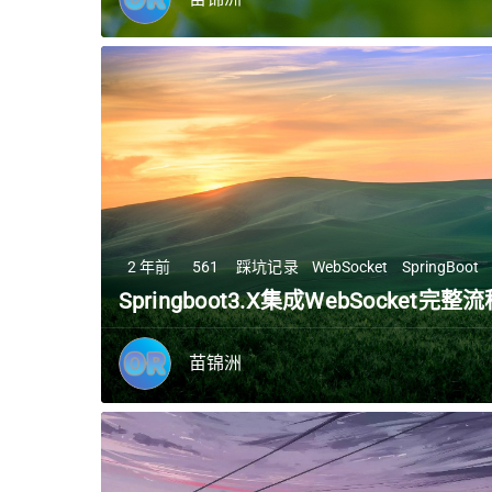
2 年前
561
踩坑记录
WebSocket
SpringBoot
Springboot3.X集成WebSocket完整
苗锦洲