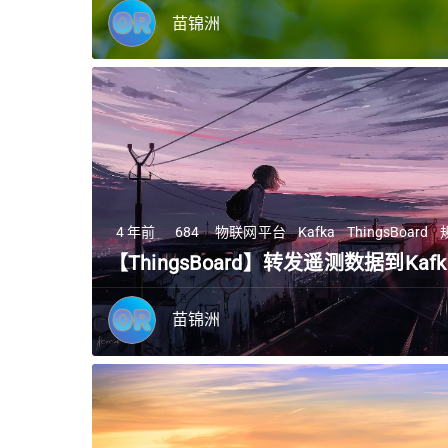
苗锦洲
4 年前
684
物联网平台
Kafka
ThingsBoard
【ThingsBoard】转发遥测数据到Kafk
苗锦洲