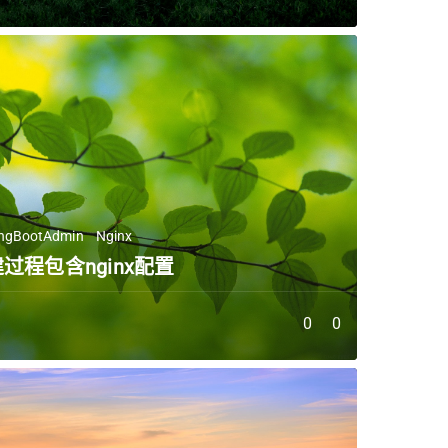
ingBootAdmin
Nginx
 搭建过程包含nginx配置
0
0